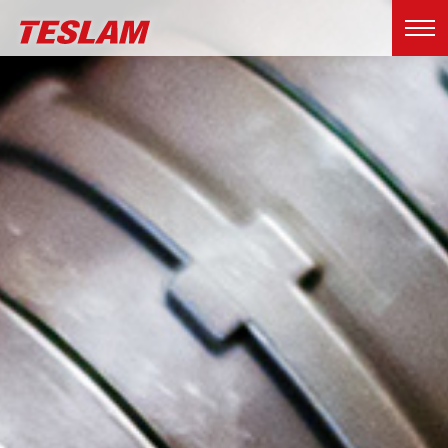
TESLAM 铁世龙精密永磁(深圳)有限
公司